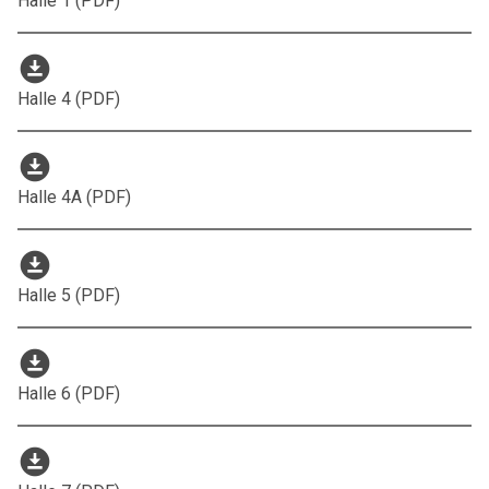
Halle 1 (PDF)
download_for_offline
Halle 4 (PDF)
download_for_offline
Halle 4A (PDF)
download_for_offline
Halle 5 (PDF)
download_for_offline
Halle 6 (PDF)
download_for_offline