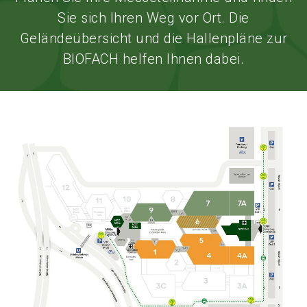
Sie sich Ihren Weg vor Ort. Die
Geländeübersicht und die Hallenpläne zur
BIOFACH helfen Ihnen dabei.