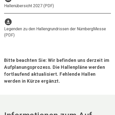
Hallenübersicht 2027 (PDF)
download_for_offline
Legenden zu den Hallengrundrissen der NürnbergMesse
(PDF)
Bitte beachten Sie: Wir befinden uns derzeit im
Aufplanungsprozess. Die Hallenpläne werden
fortlaufend aktualisiert. Fehlende Hallen
werden in Kürze ergänzt.