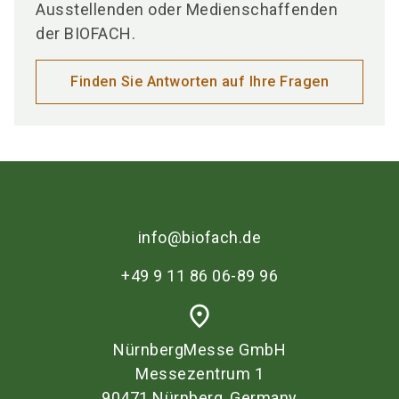
Ausstellenden oder Medienschaffenden
der BIOFACH.
Finden Sie Antworten auf Ihre Fragen
info@biofach.de
+49 9 11 86 06-89 96
place
NürnbergMesse GmbH
Messezentrum 1
90471 Nürnberg, Germany