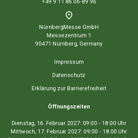
+49 9 11 86 06-89 96
place
NürnbergMesse GmbH
Messezentrum 1
90471 Nürnberg, Germany
Impressum
Datenschutz
Erklärung zur Barrierefreiheit
Öffnungszeiten
Dienstag, 16. Februar 2027: 09:00 - 18:00 Uhr
Mittwoch, 17. Februar 2027: 09:00 - 18:00 Uhr