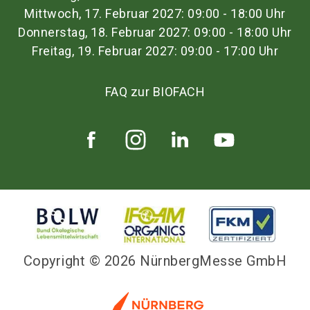
Mittwoch, 17. Februar 2027: 09:00 - 18:00 Uhr
Donnerstag, 18. Februar 2027: 09:00 - 18:00 Uhr
Freitag, 19. Februar 2027: 09:00 - 17:00 Uhr
FAQ zur BIOFACH
Copyright © 2026 NürnbergMesse GmbH