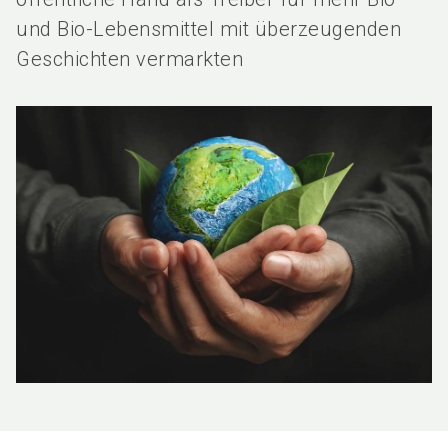
und Bio-Lebensmittel mit überzeugenden
Geschichten vermarkten