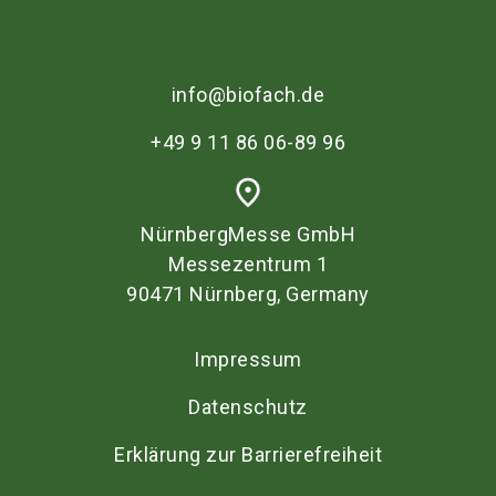
info@biofach.de
+49 9 11 86 06-89 96
place
NürnbergMesse GmbH
Messezentrum 1
90471 Nürnberg, Germany
Impressum
Datenschutz
Erklärung zur Barrierefreiheit