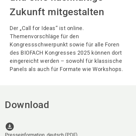
Zukunft mitgestalten
Der „Call for Ideas“ ist online.
Themenvorschläge für den
Kongressschwerpunkt sowie für alle Foren
des BIOFACH Kongresses 2025 können dort
eingereicht werden – sowohl für klassische
Panels als auch für Formate wie Workshops.
Download
download_for_offline
Presseinformation, deutsch (PDF)