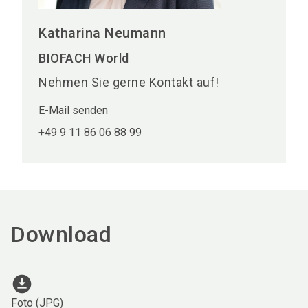
Katharina Neumann
BIOFACH World
Nehmen Sie gerne Kontakt auf!
E-Mail senden
+49 9 11 86 06 88 99
Download
download_for_offline
Foto (JPG)