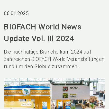
language
Services bestellen
BIOFACH digital
DE
06.01.2025
search
BIOFACH World News
Update Vol. IIl 2024
Die nachhaltige Branche kam 2024 auf
zahlreichen BIOFACH World Veranstaltungen
rund um den Globus zusammen.