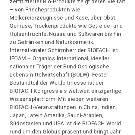
zertifizierter Bio-Produkte zeigt deren Vielfalt
– von Frischeprodukten wie
Molkereierzeugnisse und Käse, über Obst,
Gemüse, Trockenprodukte wie Getreide- und
Hülsenfrüchte, Nüsse und Süßwaren bis hin
zu Getränken und Naturkosmetik.
Internationaler Schirmherr der BIOFACH ist
IFOAM – Organics International, ideeller
nationaler Träger der Bund Ökologische
Lebensmittelwirtschaft (BÖLW). Fester
Bestandteil der Weltleitmesse ist der
BIOFACH Kongress als weltweit einzigartige
Wissensplattform. Mit sieben weiteren
BIOFACH-Veranstaltungen in China, Indien,
Japan, Latein Amerika, Saudi-Arabien,
Südostasien und USA ist die BIOFACH World
rund um den Globus präsent und bringt Jahr