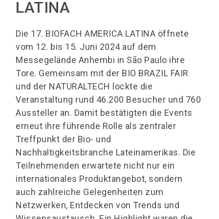
LATINA
Die 17. BIOFACH AMERICA LATINA öffnete
vom 12. bis 15. Juni 2024 auf dem
Messegelände Anhembi in São Paulo ihre
Tore. Gemeinsam mit der BIO BRAZIL FAIR
und der NATURALTECH lockte die
Veranstaltung rund 46.200 Besucher und 760
Aussteller an. Damit bestätigten die Events
erneut ihre führende Rolle als zentraler
Treffpunkt der Bio- und
Nachhaltigkeitsbranche Lateinamerikas. Die
Teilnehmenden erwartete nicht nur ein
internationales Produktangebot, sondern
auch zahlreiche Gelegenheiten zum
Netzwerken, Entdecken von Trends und
Wissensaustausch. Ein Highlight waren die