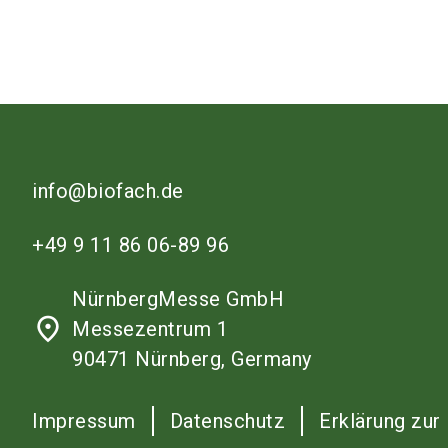
info@biofach.de
+49 9 11 86 06-89 96
NürnbergMesse GmbH
place
Messezentrum 1
90471 Nürnberg, Germany
Impressum
Datenschutz
Erklärung zur 