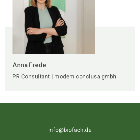
Anna
Frede
PR Consultant | modem conclusa gmbh
info@biofach.de