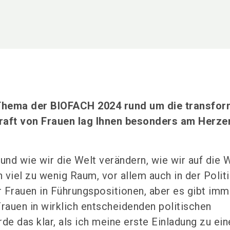
Thema der BIOFACH 2024 rund um die transfor
raft von Frauen lag Ihnen besonders am Herze
nd wie wir die Welt verändern, wie wir auf die 
h viel zu wenig Raum, vor allem auch in der Politi
 Frauen in Führungspositionen, aber es gibt im
Frauen in wirklich entscheidenden politischen
rde das klar, als ich meine erste Einladung zu ei