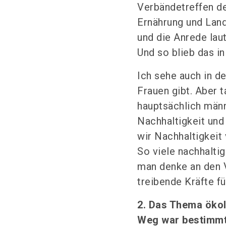
Verbändetreffen de
Ernährung und Lan
und die Anrede lau
Und so blieb das in
Ich sehe auch in d
Frauen gibt. Aber t
hauptsächlich männ
Nachhaltigkeit und
wir Nachhaltigkeit
So viele nachhalti
man denke an den V
treibende Kräfte fü
2. Das Thema ökol
Weg war bestimmt 