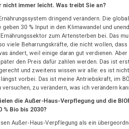
 nicht immer leicht. Was treibt Sie an?
Ernährungssystem dringend verändern. Die globa
 geben 30 % Input in den Klimawandel und unend
r Ernährungssektor zum Artensterben bei. Das mu
so viele Beharrungskräfte, die nicht wollen, dass
s ändert, weil einige daran gut verdienen. Aber 
später den Preis dafür zahlen werden. Das ist ers
erecht und zweitens wissen wir alle: es ist nich
 längst vorbei. Das ist meine Antriebskraft, im 
u versuchen, zu verändern, was ich verändern kan
pielen die Außer-Haus-Verpflegung und die BI
 % Bio bis 2030?
ssen Außer-Haus-Verpflegung als ein übergeordn