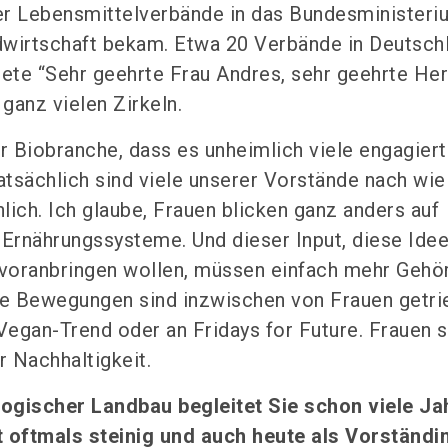
r Lebensmittelverbände in das Bundesministeri
dwirtschaft bekam. Etwa 20 Verbände in Deutsch
tete “Sehr geehrte Frau Andres, sehr geehrte Her
 ganz vielen Zirkeln.
er Biobranche, dass es unheimlich viele engagier
atsächlich sind viele unserer Vorstände nach wie
lich. Ich glaube, Frauen blicken ganz anders auf
 Ernährungssysteme. Und dieser Input, diese Idee
 voranbringen wollen, müssen einfach mehr Gehör
ge Bewegungen sind inzwischen von Frauen getri
egan-Trend oder an Fridays for Future. Frauen s
r Nachhaltigkeit.
ogischer Landbau begleitet Sie schon viele Jah
oftmals steinig und auch heute als Vorständi