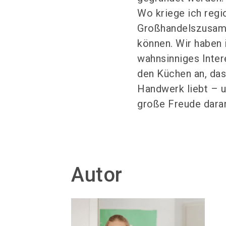
Wo kriege ich regi
Großhandelszusamm
können. Wir haben 
wahnsinniges Inter
den Küchen an, das
Handwerk liebt – u
große Freude daran
Autor