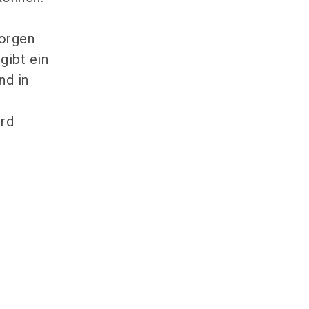
sorgen
gibt ein
nd in
ird