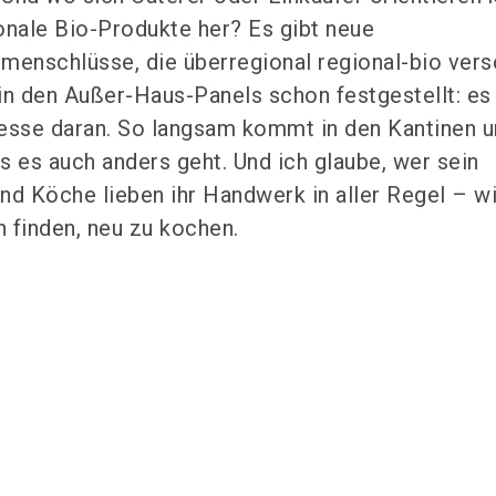
onale Bio-Produkte her? Es gibt neue
enschlüsse, die überregional regional-bio ver
in den Außer-Haus-Panels schon festgestellt: es 
esse daran. So langsam kommt in den Kantinen u
s es auch anders geht. Und ich glaube, wer sein
nd Köche lieben ihr Handwerk in aller Regel – w
 finden, neu zu kochen.