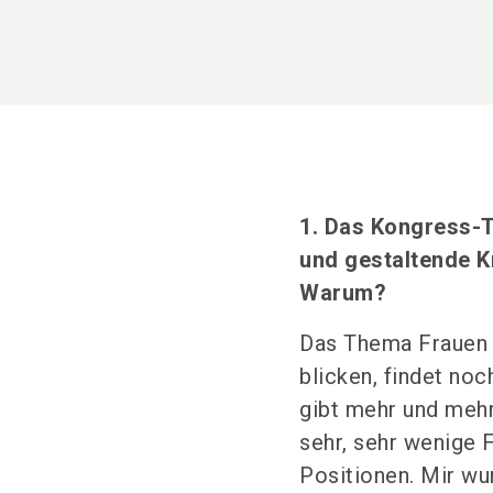
1. Das Kongress-
und gestaltende K
Warum?
Das Thema Frauen u
blicken, findet noc
gibt mehr und mehr
sehr, sehr wenige 
Positionen. Mir wu