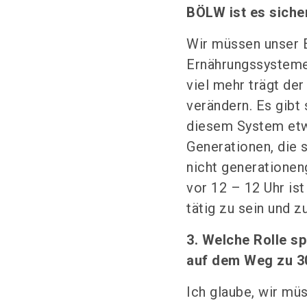
BÖLW ist es sicher
Wir müssen unser 
Ernährungssysteme
viel mehr trägt de
verändern. Es gibt 
diesem System etwa
Generationen, die 
nicht generationeng
vor 12 – 12 Uhr ist
tätig zu sein und z
3. Welche Rolle s
auf dem Weg zu 30
Ich glaube, wir mü