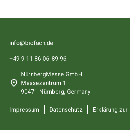
info@biofach.de
+49 9 11 86 06-89 96
NürnbergMesse GmbH
place
Messezentrum 1
90471 Nürnberg, Germany
Impressum
Datenschutz
Erklärung zur 