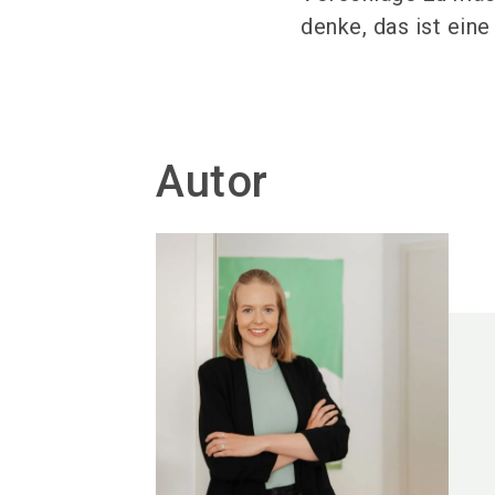
denke, das ist ein
Autor