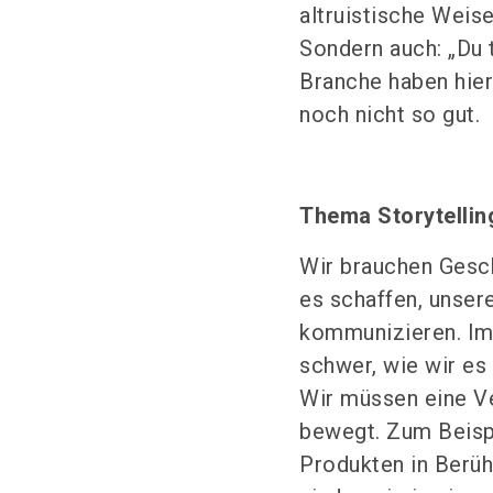
altruistische Weise
Sondern auch: „Du t
Branche haben hierb
noch nicht so gut.
Thema Storytellin
Wir brauchen Gesc
es schaffen, unse
kommunizieren. Im 
schwer, wie wir es
Wir müssen eine V
bewegt. Zum Beisp
Produkten in Berüh