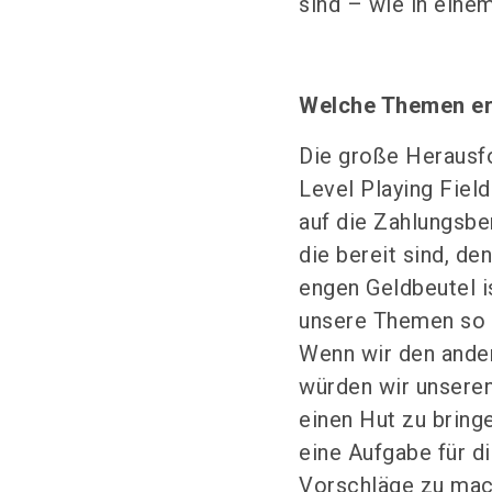
sind – wie in eine
Welche Themen er
Die große Herausfo
Level Playing Fiel
auf die Zahlungsbe
die bereit sind, d
engen Geldbeutel i
unsere Themen so z
Wenn wir den ande
würden wir unseren 
einen Hut zu bringe
eine Aufgabe für di
Vorschläge zu mach