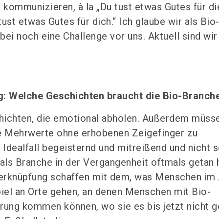
 kommunizieren, à la „Du tust etwas Gutes für di
ust etwas Gutes für dich.“ Ich glaube wir als Bio
ei noch eine Challenge vor uns. Aktuell sind wir
g: Welche Geschichten braucht die Bio-Branch
hichten, die emotional abholen. Außerdem müsse
re Mehrwerte ohne erhobenen Zeigefinger zu
Idealfall begeisternd und mitreißend und nicht 
 als Branche in der Vergangenheit oftmals getan 
erknüpfung schaffen mit dem, was Menschen im 
iel an Orte gehen, an denen Menschen mit Bio-
rung kommen können, wo sie es bis jetzt nicht 