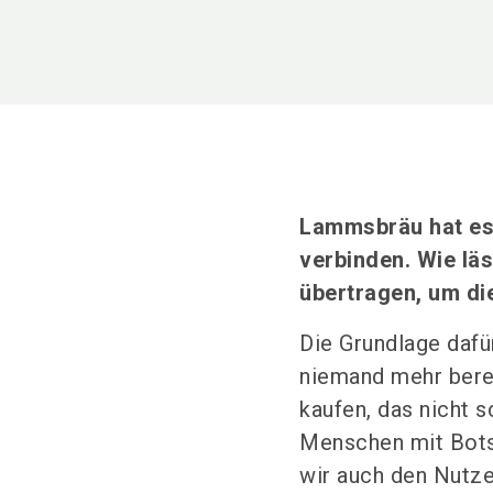
Lammsbräu hat es 
verbinden. Wie lä
übertragen, um di
Die Grundlage dafü
niemand mehr berei
kaufen, das nicht 
Menschen mit Bots
wir auch den Nutzen