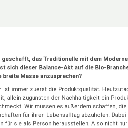
geschafft, das Traditionelle mit dem Moderne
sst sich dieser Balance-Akt auf die Bio-Branch
e breite Masse anzusprechen?
r ist immer zuerst die Produktqualität. Heutzutag
t, allein zugunsten der Nachhaltigkeit ein Produ
schmeckt. Wir müssen es außerdem schaffen, die
chaften für ihren Lebensalltag abzuholen. Dabe
 für sie als Person herausstellen. Also nicht nur