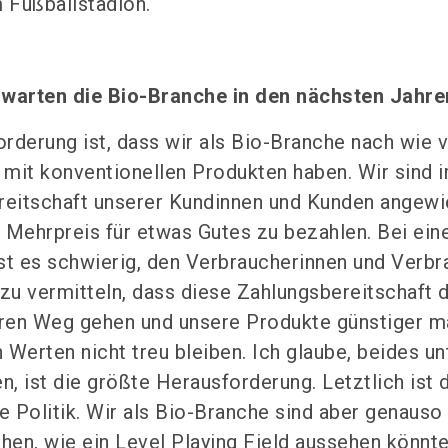
m Fußballstadion.
warten die Bio-Branche in den nächsten Jahre
rderung ist, dass wir als Bio-Branche nach wie v
d mit konventionellen Produkten haben. Wir sind
reitschaft unserer Kundinnen und Kunden angewi
en Mehrpreis für etwas Gutes zu bezahlen. Bei ei
st es schwierig, den Verbraucherinnen und Verbr
u vermitteln, dass diese Zahlungsbereitschaft da
ren Weg gehen und unsere Produkte günstiger m
Werten nicht treu bleiben. Ich glaube, beides un
n, ist die größte Herausforderung. Letztlich ist 
e Politik. Wir als Bio-Branche sind aber genauso 
en, wie ein Level Playing Field aussehen könnte